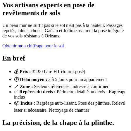
Vos artisans experts en pose de
revêtements de sols
Un beau mur ne suffit pas si le sol n'est pas à la hauteur. Passages
répétés, talons, chocs : Gaëtan et Jérôme assurent la pose intégrale
de vos sols résistants à Orléans.
Obtenir mon chiffrage pour le sol
En bref
💰
Prix :
35-90 €/m² HT (fourni-posé)
⏱️
Délai moyen :
2 à 5 jours pour un appartement
📍
Zone :
Secteurs référencés ; adresse à confirmer
✅
Repères du devis :
Périmètre détaillé au devis · Ragréage
inclus
📦
Inclus :
Ragréage auto-lissant, Pose des plinthes, Relevé
laser si nécessaire, Nettoyage de chantier
La précision, de la chape à la plinthe.