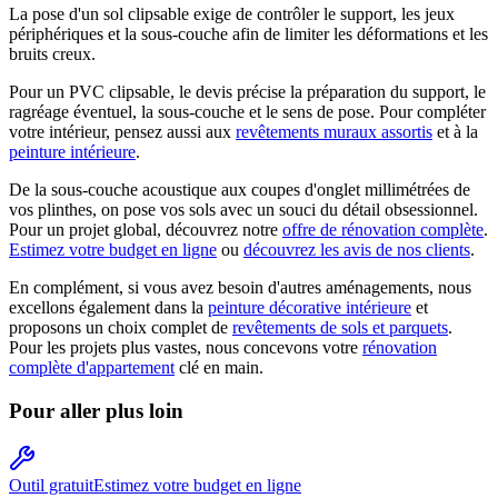
La pose d'un sol clipsable exige de contrôler le support, les jeux
périphériques et la sous-couche afin de limiter les déformations et les
bruits creux.
Pour un PVC clipsable, le devis précise la préparation du support, le
ragréage éventuel, la sous-couche et le sens de pose. Pour compléter
votre intérieur, pensez aussi aux
revêtements muraux assortis
et à la
peinture intérieure
.
De la sous-couche acoustique aux coupes d'onglet millimétrées de
vos plinthes, on pose vos sols avec un souci du détail obsessionnel.
Pour un projet global, découvrez notre
offre de rénovation complète
.
Estimez votre budget en ligne
ou
découvrez les avis de nos clients
.
En complément, si vous avez besoin d'autres aménagements, nous
excellons également dans la
peinture décorative intérieure
et
proposons un choix complet de
revêtements de sols et parquets
.
Pour les projets plus vastes, nous concevons votre
rénovation
complète d'appartement
clé en main.
Pour aller plus loin
Outil gratuit
Estimez votre budget en ligne