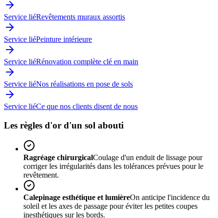
Service lié
Revêtements muraux assortis
Service lié
Peinture intérieure
Service lié
Rénovation complète clé en main
Service lié
Nos réalisations en pose de sols
Service lié
Ce que nos clients disent de nous
Les règles d'or d'un sol abouti
Ragréage chirurgical
Coulage d'un enduit de lissage pour
corriger les irrégularités dans les tolérances prévues pour le
revêtement.
Calepinage esthétique et lumière
On anticipe l'incidence du
soleil et les axes de passage pour éviter les petites coupes
inesthétiques sur les bords.