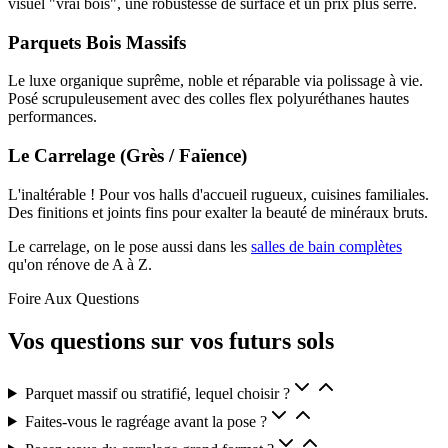
visuel "vrai bois", une robustesse de surface et un prix plus serré.
Parquets Bois Massifs
Le luxe organique suprême, noble et réparable via polissage à vie.
Posé scrupuleusement avec des colles flex polyuréthanes hautes
performances.
Le Carrelage (Grès / Faïence)
L'inaltérable ! Pour vos halls d'accueil rugueux, cuisines familiales.
Des finitions et joints fins pour exalter la beauté de minéraux bruts.
Le carrelage, on le pose aussi dans les
salles de bain complètes
qu'on rénove de A à Z.
Foire Aux Questions
Vos questions sur vos futurs sols
Parquet massif ou stratifié, lequel choisir ?
Faites-vous le ragréage avant la pose ?