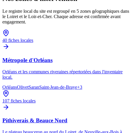
Le registre local du site est regroupé en 5 zones géographiques dans
le Loiret et le Loir-et-Cher. Chaque adresse est confirmée avant
engagement.
40
fiches locales
Métropole d'Orléans
Orléans et les communes riveraines répertoriées dans l'inventaire
local.
Orléans
Olivet
Saran
Saint-Jean-de-Braye
+
3
107
fiches locales
Pithiverais & Beauce Nord
Le plateau beauceron au nord du Loiret, de Neuville-aux-Bois à