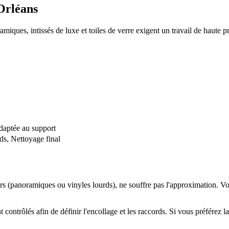
Orléans
miques, intissés de luxe et toiles de verre exigent un travail de haute pr
adaptée au support
ds, Nettoyage final
urs (panoramiques ou vinyles lourds), ne souffre pas l'approximation. V
t contrôlés afin de définir l'encollage et les raccords. Si vous préférez l