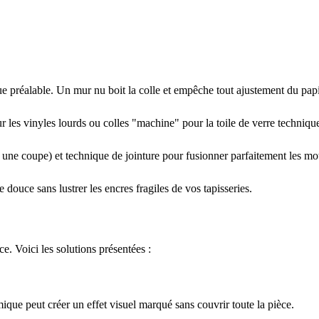
ue préalable. Un mur nu boit la colle et empêche tout ajustement du papi
 les vinyles lourds ou colles "machine" pour la toile de verre techniqu
 une coupe) et technique de jointure pour fusionner parfaitement les mot
 douce sans lustrer les encres fragiles de vos tapisseries.
e. Voici les solutions présentées :
mique peut créer un effet visuel marqué sans couvrir toute la pièce.