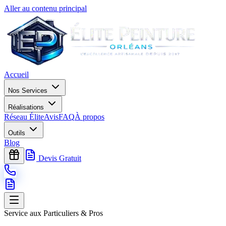
Aller au contenu principal
Accueil
Nos Services
Réalisations
Réseau Élite
Avis
FAQ
À propos
Outils
Blog
Devis Gratuit
Service aux Particuliers & Pros