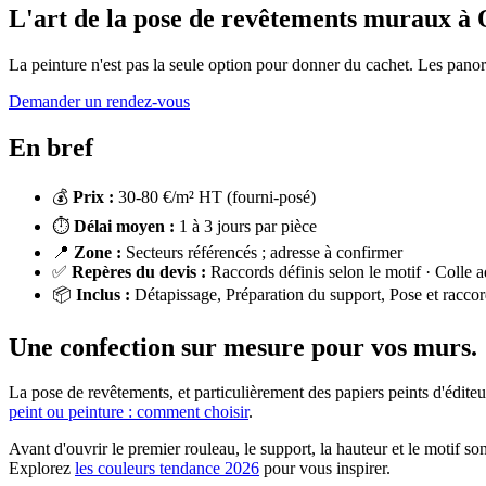
L'art de la pose de revêtements muraux
à 
La peinture n'est pas la seule option pour donner du cachet. Les panora
Demander un rendez-vous
En bref
💰
Prix :
30-80 €/m² HT (fourni-posé)
⏱️
Délai moyen :
1 à 3 jours par pièce
📍
Zone :
Secteurs référencés ; adresse à confirmer
✅
Repères du devis :
Raccords définis selon le motif · Colle 
📦
Inclus :
Détapissage, Préparation du support, Pose et raccor
Une confection sur mesure pour vos murs.
La pose de revêtements, et particulièrement des papiers peints d'édite
peint ou peinture : comment choisir
.
Avant d'ouvrir le premier rouleau, le support, la hauteur et le motif son
Explorez
les couleurs tendance 2026
pour vous inspirer.