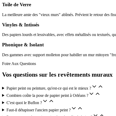
Toile de Verre
La meilleure amie des "vieux murs" abîmés. Prévient le retour des fissu
Vinyles & Intissés
Des papiers lourds et lessivables, avec effets métallisés ou texturés, q
Phonique & Isolant
Des gammes avec support molleton pour habiller un mur mitoyen "froid
Foire Aux Questions
Vos questions sur les revêtements muraux
Papier peint ou peinture, qu'est-ce qui est le mieux ?
Combien coûte la pose de papier peint à Orléans ?
C'est quoi le Buflon ?
Faut-il détapisser l'ancien papier peint ?