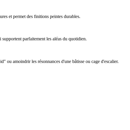
res et permet des finitions peintes durables.
ui supportent parfaitement les aléas du quotidien.
" ou amoindrir les résonnances d'une bâtisse ou cage d'escalier.