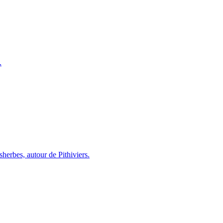
.
herbes, autour de Pithiviers.