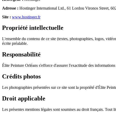
Adresse :
Hostinger International Ltd., 61 Lordou Vironos Street, 6
Site :
www.hostinger.fr
Propriété intellectuelle
L'ensemble du contenu de ce site (textes, photographies, logos, vidéos)
écrite préalable.
Responsabilité
Élite Peinture Orléans s'efforce d'assurer l'exactitude des informations
Crédits photos
Les photographies présentées sur ce site sont la propriété d'Élite Peintu
Droit applicable
Les présentes mentions légales sont soumises au droit français. Tout liti