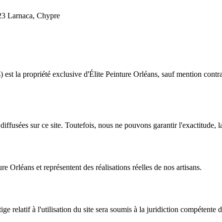
023 Larnaca, Chypre
 est la propriété exclusive d'Élite Peinture Orléans, sauf mention contrai
 diffusées sur ce site. Toutefois, nous ne pouvons garantir l'exactitude, l
re Orléans et représentent des réalisations réelles de nos artisans.
ge relatif à l'utilisation du site sera soumis à la juridiction compétente 