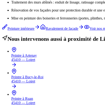
Traitement des murs abîmés : enduit de lissage, ratissage comple
Rénovation de vos façades pour une protection durable et une e
Mise en peinture des boiseries et ferronneries (portes, plinthes, r
Peinture intérieure
Ravalement de façade
Voir nos r
Nous intervenons aussi à proximité de
L
Peintre à
Artenay
45410
—
Loiret
Peintre à
Bucy-le-Roi
45410
—
Loiret
Peintre à
Ruan
45410
—
Loiret