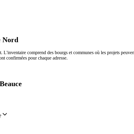
e Nord
ret. L'inventaire comprend des bourgs et communes où les projets peuve
 sont confirmées pour chaque adresse.
-Beauce
?