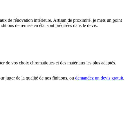
ux de rénovation intérieure. Artisan de proximité, je mets un point
onditions de remise en état sont précisées dans le devis.
cuter de vos choix chromatiques et des matériaux les plus adaptés.
ur juger de la qualité de nos finitions, ou
demandez un devis gratuit
.