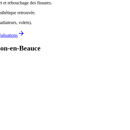
t et rebouchage des fissures.
sthétique retrouvée.
adiateurs, volets).
éalisations
ion-en-Beauce