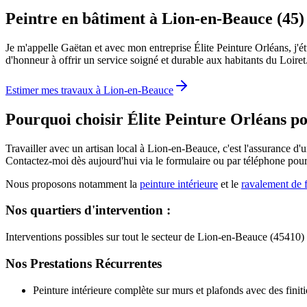
Peintre en bâtiment à Lion-en-Beauce (45)
Je m'appelle Gaëtan et avec mon entreprise Élite Peinture Orléans, j'
d'honneur à offrir un service soigné et durable aux habitants du Loiret. 
Estimer mes travaux à
Lion-en-Beauce
Pourquoi choisir Élite Peinture Orléans p
Travailler avec un artisan local à Lion-en-Beauce, c'est l'assurance d'u
Contactez-moi dès aujourd'hui via le formulaire ou par téléphone pou
Nous proposons notamment la
peinture intérieure
et le
ravalement de 
Nos quartiers d'intervention :
Interventions possibles sur tout le secteur de Lion-en-Beauce (45410
Nos Prestations Récurrentes
Peinture intérieure complète sur murs et plafonds avec des finit