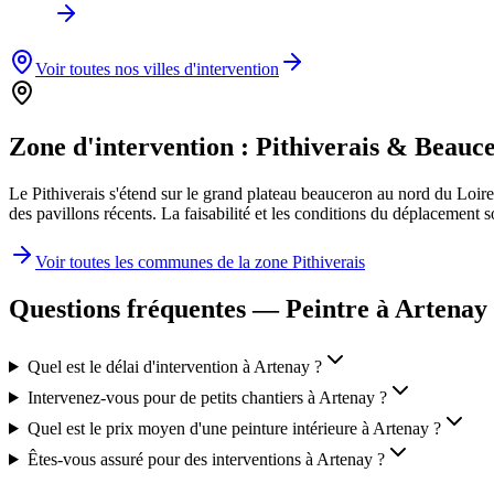
Voir toutes nos villes d'intervention
Zone d'intervention :
Pithiverais & Beauc
Le Pithiverais s'étend sur le grand plateau beauceron au nord du Loi
des pavillons récents. La faisabilité et les conditions du déplacement
Voir toutes les communes de la zone
Pithiverais
Questions fréquentes — Peintre à
Artenay
Quel est le délai d'intervention à Artenay ?
Intervenez-vous pour de petits chantiers à Artenay ?
Quel est le prix moyen d'une peinture intérieure à Artenay ?
Êtes-vous assuré pour des interventions à Artenay ?