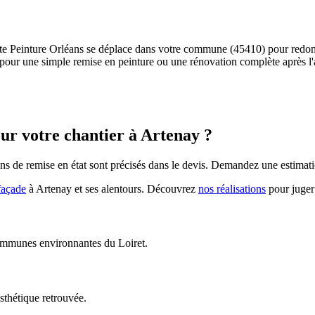
ite Peinture Orléans se déplace dans votre commune (45410) pour redonne
 soit pour une simple remise en peinture ou une rénovation complète après
our votre chantier à
Artenay
?
s de remise en état sont précisés dans le devis. Demandez une estimation 
façade
à
Artenay
et ses alentours. Découvrez
nos réalisations
pour juger 
 communes environnantes du Loiret.
sthétique retrouvée.