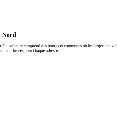
e Nord
ret. L'inventaire comprend des bourgs et communes où les projets peuve
 sont confirmées pour chaque adresse.