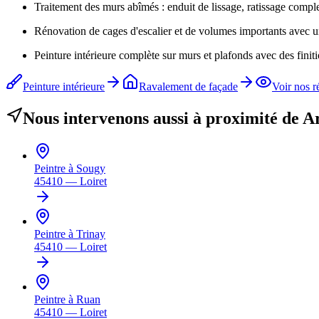
Traitement des murs abîmés : enduit de lissage, ratissage comple
Rénovation de cages d'escalier et de volumes importants avec 
Peinture intérieure complète sur murs et plafonds avec des finit
Peinture intérieure
Ravalement de façade
Voir nos r
Nous intervenons aussi à proximité de
A
Peintre à
Sougy
45410
—
Loiret
Peintre à
Trinay
45410
—
Loiret
Peintre à
Ruan
45410
—
Loiret