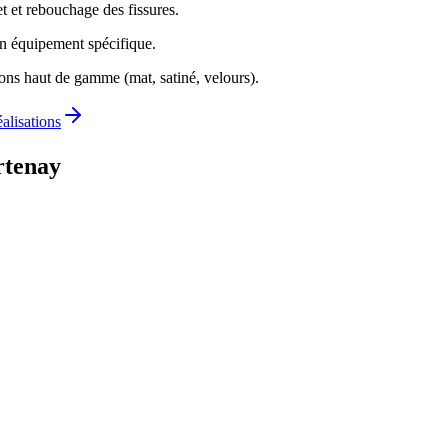
t et rebouchage des fissures.
un équipement spécifique.
ions haut de gamme (mat, satiné, velours).
éalisations
rtenay