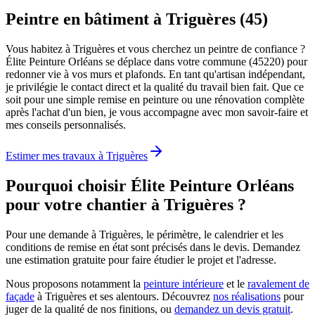
Peintre en bâtiment à Triguères (45)
Vous habitez à Triguères et vous cherchez un peintre de confiance ?
Élite Peinture Orléans se déplace dans votre commune (45220) pour
redonner vie à vos murs et plafonds. En tant qu'artisan indépendant,
je privilégie le contact direct et la qualité du travail bien fait. Que ce
soit pour une simple remise en peinture ou une rénovation complète
après l'achat d'un bien, je vous accompagne avec mon savoir-faire et
mes conseils personnalisés.
Estimer mes travaux à
Triguères
Pourquoi choisir Élite Peinture Orléans
pour votre chantier à
Triguères
?
Pour une demande à Triguères, le périmètre, le calendrier et les
conditions de remise en état sont précisés dans le devis. Demandez
une estimation gratuite pour faire étudier le projet et l'adresse.
Nous proposons notamment la
peinture intérieure
et le
ravalement de
façade
à
Triguères
et ses alentours. Découvrez
nos réalisations
pour
juger de la qualité de nos finitions, ou
demandez un devis gratuit
.