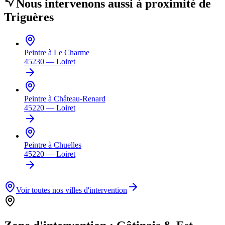
Nous intervenons aussi à proximité de
Triguères
Peintre à
Le Charme
45230
—
Loiret
Peintre à
Château-Renard
45220
—
Loiret
Peintre à
Chuelles
45220
—
Loiret
Voir toutes nos villes d'intervention