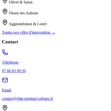
Olivet & Saran
Fleury-les-Aubrais
Agglomération & Loiret
Toutes nos villes d'intervention →
Contact
Téléphone
07 66 83 09 20
Email
contact@elite-peinture-orleans.fr