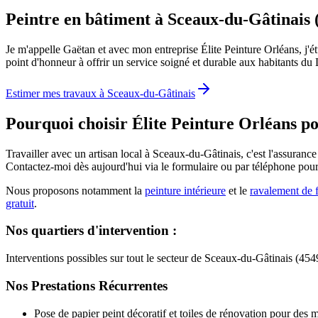
Peintre en bâtiment à Sceaux-du-Gâtinais 
Je m'appelle Gaëtan et avec mon entreprise Élite Peinture Orléans, j'é
point d'honneur à offrir un service soigné et durable aux habitants du Lo
Estimer mes travaux à
Sceaux-du-Gâtinais
Pourquoi choisir Élite Peinture Orléans p
Travailler avec un artisan local à Sceaux-du-Gâtinais, c'est l'assurance
Contactez-moi dès aujourd'hui via le formulaire ou par téléphone pou
Nous proposons notamment la
peinture intérieure
et le
ravalement de 
gratuit
.
Nos quartiers d'intervention :
Interventions possibles sur tout le secteur de Sceaux-du-Gâtinais (45
Nos Prestations Récurrentes
Pose de papier peint décoratif et toiles de rénovation pour des 