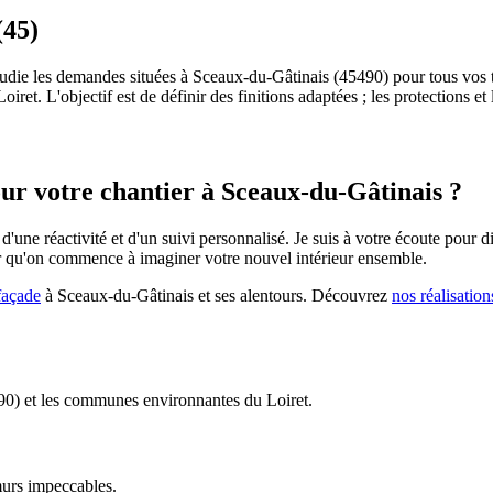
(45)
tudie les demandes situées à Sceaux-du-Gâtinais (45490) pour tous vos t
iret. L'objectif est de définir des finitions adaptées ; les protections et
our votre chantier à
Sceaux-du-Gâtinais
?
 d'une réactivité et d'un suivi personnalisé. Je suis à votre écoute pour
r qu'on commence à imaginer votre nouvel intérieur ensemble.
façade
à
Sceaux-du-Gâtinais
et ses alentours. Découvrez
nos réalisation
490) et les communes environnantes du Loiret.
murs impeccables.