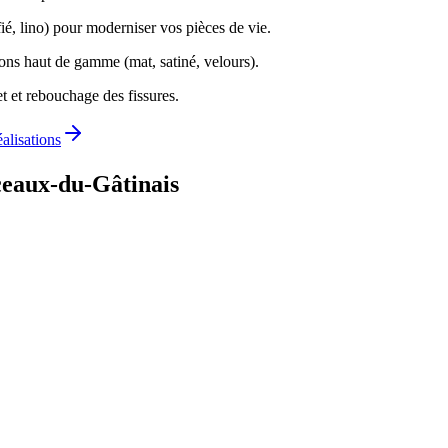
ié, lino) pour moderniser vos pièces de vie.
ions haut de gamme (mat, satiné, velours).
t et rebouchage des fissures.
éalisations
ceaux-du-Gâtinais