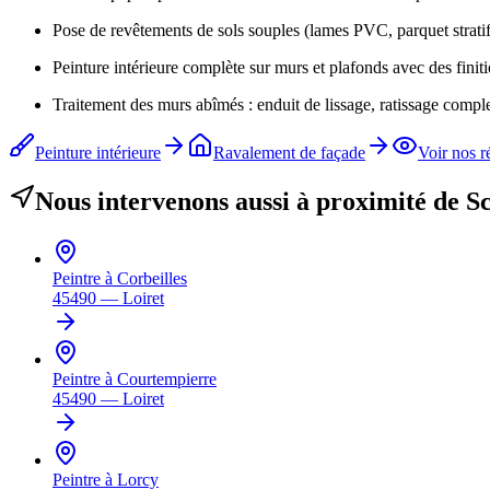
Pose de revêtements de sols souples (lames PVC, parquet stratif
Peinture intérieure complète sur murs et plafonds avec des finit
Traitement des murs abîmés : enduit de lissage, ratissage comple
Peinture intérieure
Ravalement de façade
Voir nos r
Nous intervenons aussi à proximité de
S
Peintre à
Corbeilles
45490
—
Loiret
Peintre à
Courtempierre
45490
—
Loiret
Peintre à
Lorcy