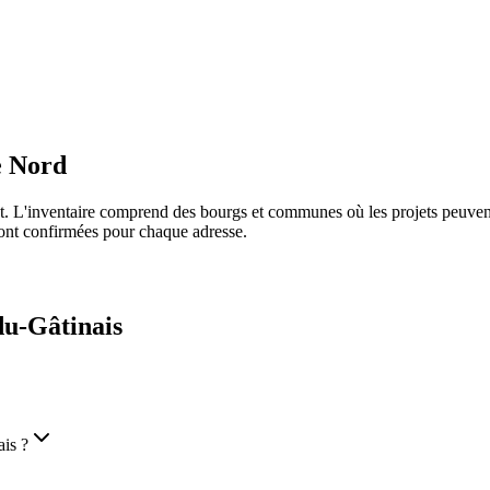
e Nord
ret. L'inventaire comprend des bourgs et communes où les projets peuve
 sont confirmées pour chaque adresse.
du-Gâtinais
ais ?