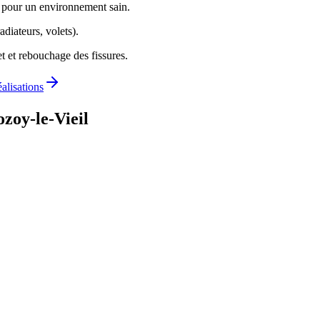
) pour un environnement sain.
adiateurs, volets).
t et rebouchage des fissures.
éalisations
zoy-le-Vieil