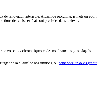
x de rénovation intérieure. Artisan de proximité, je mets un point
onditions de remise en état sont précisées dans le devis.
uter de vos choix chromatiques et des matériaux les plus adaptés.
r juger de la qualité de nos finitions, ou
demandez un devis gratuit
.