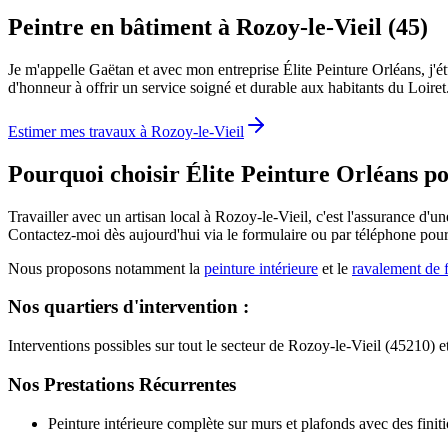
Peintre en bâtiment à Rozoy-le-Vieil (45)
Je m'appelle Gaëtan et avec mon entreprise Élite Peinture Orléans, j'é
d'honneur à offrir un service soigné et durable aux habitants du Loiret. 
Estimer mes travaux à
Rozoy-le-Vieil
Pourquoi choisir Élite Peinture Orléans p
Travailler avec un artisan local à Rozoy-le-Vieil, c'est l'assurance d'u
Contactez-moi dès aujourd'hui via le formulaire ou par téléphone pou
Nous proposons notamment la
peinture intérieure
et le
ravalement de 
Nos quartiers d'intervention :
Interventions possibles sur tout le secteur de Rozoy-le-Vieil (45210)
Nos Prestations Récurrentes
Peinture intérieure complète sur murs et plafonds avec des finit