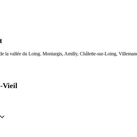
t
t de la vallée du Loing. Montargis, Amilly, Châlette-sur-Loing, Villeman
-Vieil