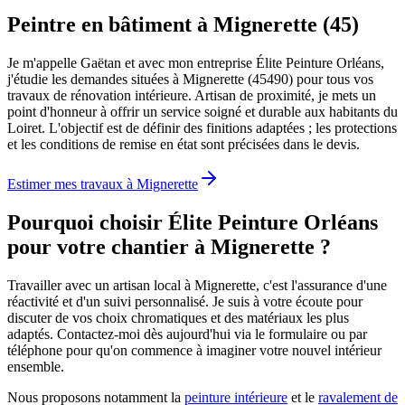
Peintre en bâtiment à Mignerette (45)
Je m'appelle Gaëtan et avec mon entreprise Élite Peinture Orléans,
j'étudie les demandes situées à Mignerette (45490) pour tous vos
travaux de rénovation intérieure. Artisan de proximité, je mets un
point d'honneur à offrir un service soigné et durable aux habitants du
Loiret. L'objectif est de définir des finitions adaptées ; les protections
et les conditions de remise en état sont précisées dans le devis.
Estimer mes travaux à
Mignerette
Pourquoi choisir Élite Peinture Orléans
pour votre chantier à
Mignerette
?
Travailler avec un artisan local à Mignerette, c'est l'assurance d'une
réactivité et d'un suivi personnalisé. Je suis à votre écoute pour
discuter de vos choix chromatiques et des matériaux les plus
adaptés. Contactez-moi dès aujourd'hui via le formulaire ou par
téléphone pour qu'on commence à imaginer votre nouvel intérieur
ensemble.
Nous proposons notamment la
peinture intérieure
et le
ravalement de