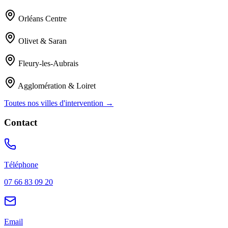
Orléans Centre
Olivet & Saran
Fleury-les-Aubrais
Agglomération & Loiret
Toutes nos villes d'intervention →
Contact
Téléphone
07 66 83 09 20
Email