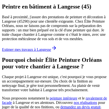
Peintre en bâtiment à Langesse (45)
Basé à proximité, j'assure des prestations de peinture et décoration à
Langesse (45290) pour une clientèle exigeante. Chez Élite Peinture
Orléans, nous ne faisons pas de compromis sur la préparation des
supports : un mur bien préparé est la clé d'une peinture qui dure. Je
traite chaque chantier à Langesse comme si c'était le mien, avec une
protection méticuleuse de vos sols et de vos meubles.
Estimer mes travaux à
Langesse
Pourquoi choisir Élite Peinture Orléans
pour votre chantier à
Langesse
?
Chaque projet à Langesse est unique, c'est pourquoi je vous propose
un accompagnement sur-mesure. Du choix de la finition au
nettoyage final, je gère tout personnellement. Au plaisir de venir
transformer votre habitat à Langesse très prochainement.
Nous proposons notamment la
peinture intérieure
et le
ravalement de
façade
à
Langesse
et ses alentours. Découvrez
nos réalisations
pour
juger de la qualité de nos finitions, ou
demandez un devis gratuit
.