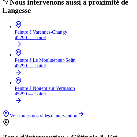
Nous intervenons aussi à proximité de
Langesse
Peintre à
Varennes-Changy
45290
—
Loiret
Peintre à
Le Moulinet-sur-Solin
45290
—
Loiret
Peintre à
Nogent-sur-Vernisson
45290
—
Loiret
Voir toutes nos villes d'intervention