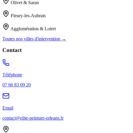
Olivet & Saran
Fleury-les-Aubrais
Agglomération & Loiret
Toutes nos villes d'intervention →
Contact
Téléphone
07 66 83 09 20
Email
contact@elite-peinture-orleans.fr