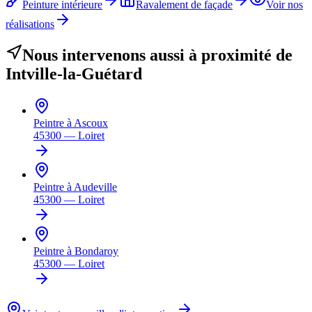
Peinture intérieure
Ravalement de façade
Voir nos
réalisations
Nous intervenons aussi à proximité de
Intville-la-Guétard
Peintre à
Ascoux
45300
—
Loiret
Peintre à
Audeville
45300
—
Loiret
Peintre à
Bondaroy
45300
—
Loiret