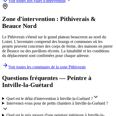
Voir toutes nos villes d'intervention
Zone d'intervention :
Pithiverais &
Beauce Nord
Le Pithiverais s'étend sur le grand plateau beauceron au nord du
Loiret. L'inventaire comprend des bourgs et communes où les
projets peuvent concerner des corps de ferme, des maisons en pierre
de Beauce ou des pavillons récents. La faisabilité et les conditions
du déplacement sont confirmées pour chaque adresse.
Voir toutes les communes de la zone
Pithiverais
Questions fréquentes — Peintre à
Intville-la-Guétard
Quel est le délai d'intervention à Intville-la-Guétard ?
Intervenez-vous pour de petits chantiers à Intville-la-Guétard ?
Quel est le prix moyen d'une peinture intérieure à Intville-la-