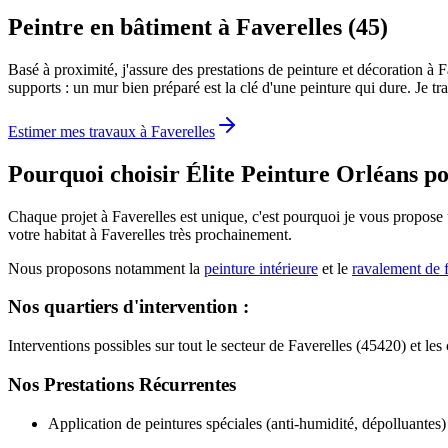
Peintre en bâtiment à Faverelles (45)
Basé à proximité, j'assure des prestations de peinture et décoration à
supports : un mur bien préparé est la clé d'une peinture qui dure. Je t
Estimer mes travaux à
Faverelles
Pourquoi choisir Élite Peinture Orléans p
Chaque projet à Faverelles est unique, c'est pourquoi je vous propose
votre habitat à Faverelles très prochainement.
Nous proposons notamment la
peinture intérieure
et le
ravalement de 
Nos quartiers d'intervention :
Interventions possibles sur tout le secteur de Faverelles (45420) et l
Nos Prestations Récurrentes
Application de peintures spéciales (anti-humidité, dépolluantes