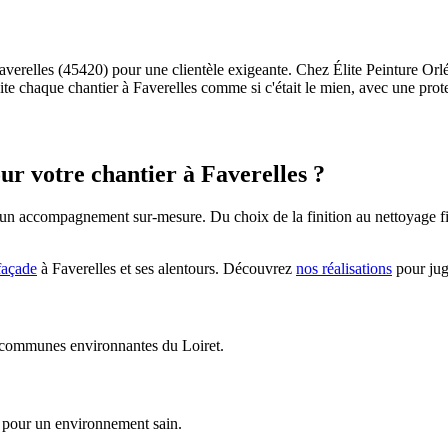
 Faverelles (45420) pour une clientèle exigeante. Chez Élite Peinture Or
raite chaque chantier à Faverelles comme si c'était le mien, avec une pro
our votre chantier à
Faverelles
?
 un accompagnement sur-mesure. Du choix de la finition au nettoyage fin
façade
à
Faverelles
et ses alentours. Découvrez
nos réalisations
pour jug
es communes environnantes du Loiret.
) pour un environnement sain.