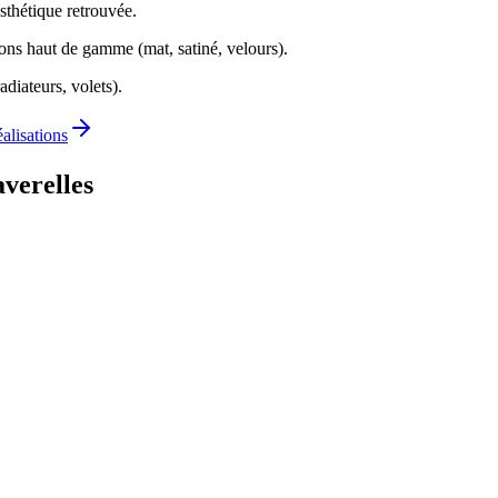
sthétique retrouvée.
ions haut de gamme (mat, satiné, velours).
adiateurs, volets).
éalisations
verelles