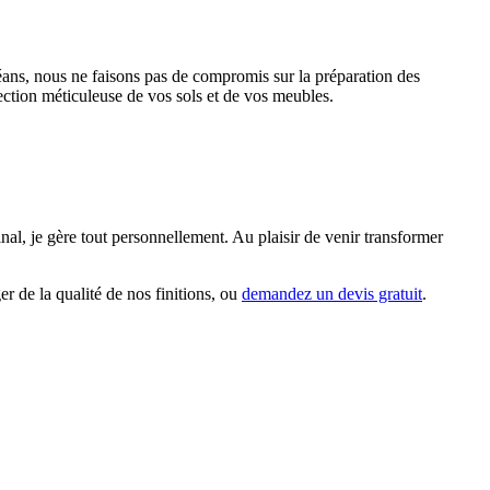
léans, nous ne faisons pas de compromis sur la préparation des
tection méticuleuse de vos sols et de vos meubles.
al, je gère tout personnellement. Au plaisir de venir transformer
er de la qualité de nos finitions, ou
demandez un devis gratuit
.