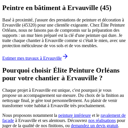
Peintre en bâtiment à Ervauville (45)
Basé à proximité, j'assure des prestations de peinture et décoration à
Ervauville (45320) pour une clientèle exigeante. Chez Élite Peinture
Orléans, nous ne faisons pas de compromis sur la préparation des
supports : un mur bien préparé est la clé d'une peinture qui dure. Je
traite chaque chantier à Ervauville comme si c'était le mien, avec une
protection méticuleuse de vos sols et de vos meubles.
Estimer mes travaux à
Ervauville
Pourquoi choisir Élite Peinture Orléans
pour votre chantier à
Ervauville
?
Chaque projet à Ervauville est unique, c'est pourquoi je vous
propose un accompagnement sur-mesure. Du choix de la finition au
nettoyage final, je gère tout personnellement. Au plaisir de venir
transformer votre habitat à Ervauville très prochainement.
Nous proposons notamment la
peinture intérieure
et le
ravalement de
façade
à
Ervauville
et ses alentours. Découvrez
nos réalisations
pour
juger de la qualité de nos finitions, ou
demandez un devis gratuit
.