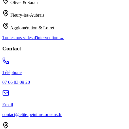
Olivet & Saran
Fleury-les-Aubrais
Agglomération & Loiret
Toutes nos villes d'intervention →
Contact
Téléphone
07 66 83 09 20
Email
contact@elite-peinture-orleans.fr