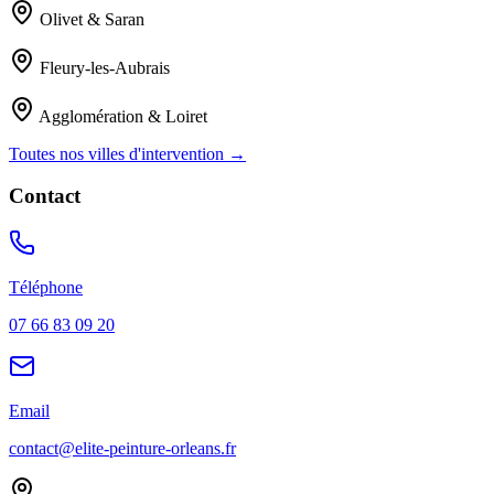
Olivet & Saran
Fleury-les-Aubrais
Agglomération & Loiret
Toutes nos villes d'intervention →
Contact
Téléphone
07 66 83 09 20
Email
contact@elite-peinture-orleans.fr