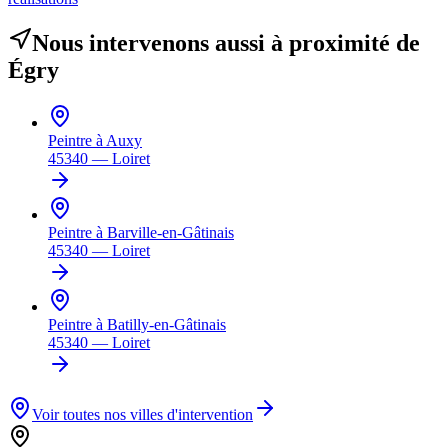
Nous intervenons aussi à proximité de
Égry
Peintre à
Auxy
45340
—
Loiret
Peintre à
Barville-en-Gâtinais
45340
—
Loiret
Peintre à
Batilly-en-Gâtinais
45340
—
Loiret
Voir toutes nos villes d'intervention