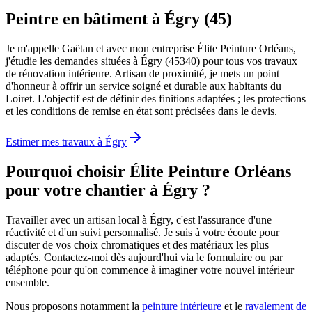
Peintre en bâtiment à Égry (45)
Je m'appelle Gaëtan et avec mon entreprise Élite Peinture Orléans,
j'étudie les demandes situées à Égry (45340) pour tous vos travaux
de rénovation intérieure. Artisan de proximité, je mets un point
d'honneur à offrir un service soigné et durable aux habitants du
Loiret. L'objectif est de définir des finitions adaptées ; les protections
et les conditions de remise en état sont précisées dans le devis.
Estimer mes travaux à
Égry
Pourquoi choisir Élite Peinture Orléans
pour votre chantier à
Égry
?
Travailler avec un artisan local à Égry, c'est l'assurance d'une
réactivité et d'un suivi personnalisé. Je suis à votre écoute pour
discuter de vos choix chromatiques et des matériaux les plus
adaptés. Contactez-moi dès aujourd'hui via le formulaire ou par
téléphone pour qu'on commence à imaginer votre nouvel intérieur
ensemble.
Nous proposons notamment la
peinture intérieure
et le
ravalement de