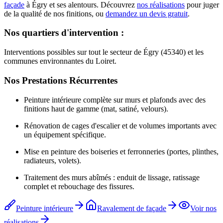
façade
à
Égry
et ses alentours. Découvrez
nos réalisations
pour juger
de la qualité de nos finitions, ou
demandez un devis gratuit
.
Nos quartiers d'intervention :
Interventions possibles sur tout le secteur de Égry (45340) et les
communes environnantes du Loiret.
Nos Prestations Récurrentes
Peinture intérieure complète sur murs et plafonds avec des
finitions haut de gamme (mat, satiné, velours).
Rénovation de cages d'escalier et de volumes importants avec
un équipement spécifique.
Mise en peinture des boiseries et ferronneries (portes, plinthes,
radiateurs, volets).
Traitement des murs abîmés : enduit de lissage, ratissage
complet et rebouchage des fissures.
Peinture intérieure
Ravalement de façade
Voir nos
réalisations