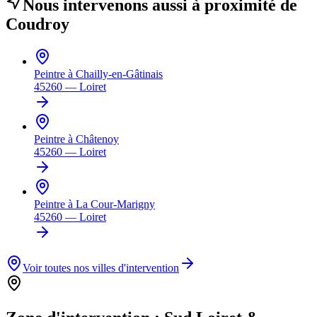
Nous intervenons aussi à proximité de
Coudroy
Peintre à
Chailly-en-Gâtinais
45260
—
Loiret
Peintre à
Châtenoy
45260
—
Loiret
Peintre à
La Cour-Marigny
45260
—
Loiret
Voir toutes nos villes d'intervention