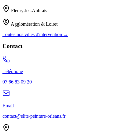
Fleury-les-Aubrais
Agglomération & Loiret
Toutes nos villes d'intervention →
Contact
Téléphone
07 66 83 09 20
Email
contact@elite-peinture-orleans.fr