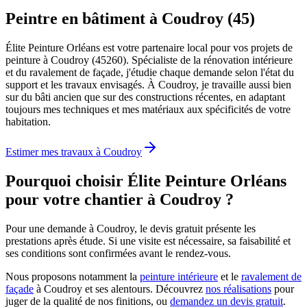
Peintre en bâtiment à Coudroy (45)
Élite Peinture Orléans est votre partenaire local pour vos projets de
peinture à Coudroy (45260). Spécialiste de la rénovation intérieure
et du ravalement de façade, j'étudie chaque demande selon l'état du
support et les travaux envisagés. À Coudroy, je travaille aussi bien
sur du bâti ancien que sur des constructions récentes, en adaptant
toujours mes techniques et mes matériaux aux spécificités de votre
habitation.
Estimer mes travaux à
Coudroy
Pourquoi choisir Élite Peinture Orléans
pour votre chantier à
Coudroy
?
Pour une demande à Coudroy, le devis gratuit présente les
prestations après étude. Si une visite est nécessaire, sa faisabilité et
ses conditions sont confirmées avant le rendez-vous.
Nous proposons notamment la
peinture intérieure
et le
ravalement de
façade
à
Coudroy
et ses alentours. Découvrez
nos réalisations
pour
juger de la qualité de nos finitions, ou
demandez un devis gratuit
.