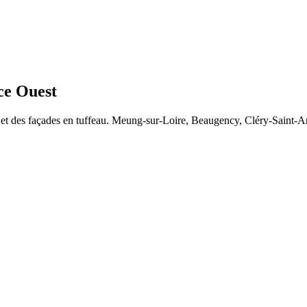
ce Ouest
et des façades en tuffeau. Meung-sur-Loire, Beaugency, Cléry-Saint-And