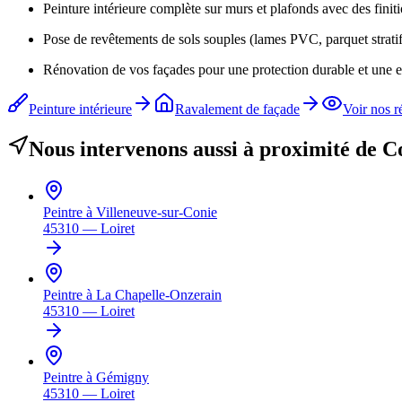
Peinture intérieure complète sur murs et plafonds avec des finit
Pose de revêtements de sols souples (lames PVC, parquet stratif
Rénovation de vos façades pour une protection durable et une e
Peinture intérieure
Ravalement de façade
Voir nos r
Nous intervenons aussi à proximité de
C
Peintre à
Villeneuve-sur-Conie
45310
—
Loiret
Peintre à
La Chapelle-Onzerain
45310
—
Loiret
Peintre à
Gémigny
45310
—
Loiret