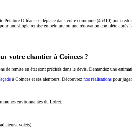
ite Peinture Orléans se déplace dans votre commune (45310) pour redonne
 soit pour une simple remise en peinture ou une rénovation complète après
our votre chantier à
Coinces
?
ns de remise en état sont précisés dans le devis. Demandez une estimation 
façade
à
Coinces
et ses alentours. Découvrez
nos réalisations
pour juger
 communes environnantes du Loiret.
adiateurs, volets).