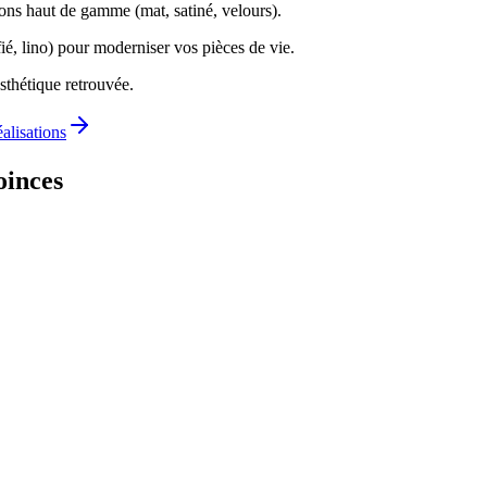
ions haut de gamme (mat, satiné, velours).
ié, lino) pour moderniser vos pièces de vie.
sthétique retrouvée.
éalisations
oinces