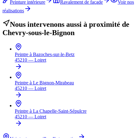
Peinture intérieure
Ravalement de façade
Voir nos
réalisations
Nous intervenons aussi à proximité de
Chevry-sous-le-Bignon
Peintre à
Bazoches-sur-le-Betz
45210
—
Loiret
Peintre à
Le Bignon-Mirabeau
45210
—
Loiret
Peintre à
La Chapelle-Saint-Sépulcre
45210
—
Loiret