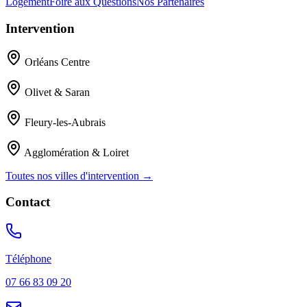
Logement
Foire aux Questions
Nos Partenaires
Intervention
Orléans Centre
Olivet & Saran
Fleury-les-Aubrais
Agglomération & Loiret
Toutes nos villes d'intervention →
Contact
Téléphone
07 66 83 09 20