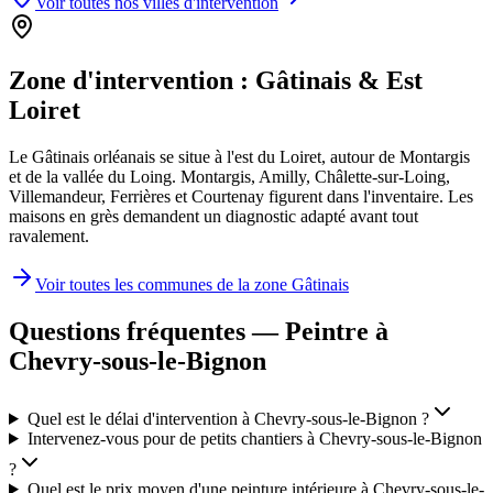
Voir toutes nos villes d'intervention
Zone d'intervention :
Gâtinais & Est
Loiret
Le Gâtinais orléanais se situe à l'est du Loiret, autour de Montargis
et de la vallée du Loing. Montargis, Amilly, Châlette-sur-Loing,
Villemandeur, Ferrières et Courtenay figurent dans l'inventaire. Les
maisons en grès demandent un diagnostic adapté avant tout
ravalement.
Voir toutes les communes de la zone
Gâtinais
Questions fréquentes — Peintre à
Chevry-sous-le-Bignon
Quel est le délai d'intervention à Chevry-sous-le-Bignon ?
Intervenez-vous pour de petits chantiers à Chevry-sous-le-Bignon
?
Quel est le prix moyen d'une peinture intérieure à Chevry-sous-le-