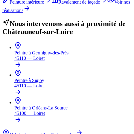
Peinture intérieure
Ravalement de façade
Voir nos
réalisations
Nous intervenons aussi à proximité de
Châteauneuf-sur-Loire
Peintre à
Germigny-des-Prés
45110
—
Loiret
Peintre à
Sigloy
45110
—
Loiret
Peintre à
Orléans-La Source
45100
—
Loiret