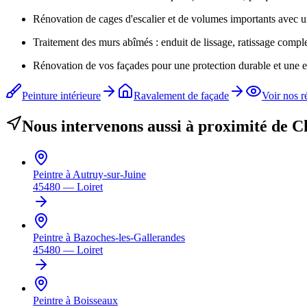
Rénovation de cages d'escalier et de volumes importants avec 
Traitement des murs abîmés : enduit de lissage, ratissage comple
Rénovation de vos façades pour une protection durable et une e
Peinture intérieure
Ravalement de façade
Voir nos r
Nous intervenons aussi à proximité de
C
Peintre à
Autruy-sur-Juine
45480
—
Loiret
Peintre à
Bazoches-les-Gallerandes
45480
—
Loiret
Peintre à
Boisseaux