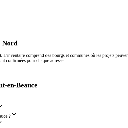
e Nord
ret. L'inventaire comprend des bourgs et communes où les projets peuve
 sont confirmées pour chaque adresse.
t-en-Beauce
auce ?