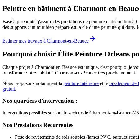
Peintre en bâtiment à Charmont-en-Beauce
Basé à proximité, j'assure des prestations de peinture et décoration 
des supports : un mur bien préparé est la clé d'une peinture qui dure.
Estimer mes travaux à
Charmont-en-Beauce
Pourquoi choisir Élite Peinture Orléans p
Chaque projet à Charmont-en-Beauce est unique, c'est pourquoi je vou
transformer votre habitat à Charmont-en-Beauce très prochainement.
Nous proposons notamment la
peinture intérieure
et le
ravalement de 
gratuit
.
Nos quartiers d'intervention :
Interventions possibles sur tout le secteur de Charmont-en-Beauce (4
Nos Prestations Récurrentes
Pose de revêtements de sols souples (lames PVC, parquet stratif