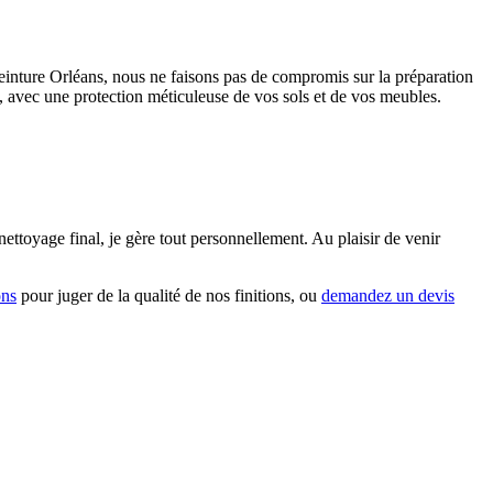
einture Orléans, nous ne faisons pas de compromis sur la préparation
n, avec une protection méticuleuse de vos sols et de vos meubles.
toyage final, je gère tout personnellement. Au plaisir de venir
ons
pour juger de la qualité de nos finitions, ou
demandez un devis