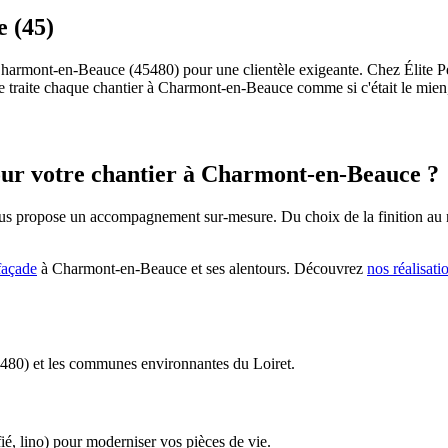
 (45)
à Charmont-en-Beauce (45480) pour une clientèle exigeante. Chez Élite P
 Je traite chaque chantier à Charmont-en-Beauce comme si c'était le mie
our votre chantier à
Charmont-en-Beauce
?
s propose un accompagnement sur-mesure. Du choix de la finition au net
façade
à
Charmont-en-Beauce
et ses alentours. Découvrez
nos réalisati
5480) et les communes environnantes du Loiret.
ié, lino) pour moderniser vos pièces de vie.