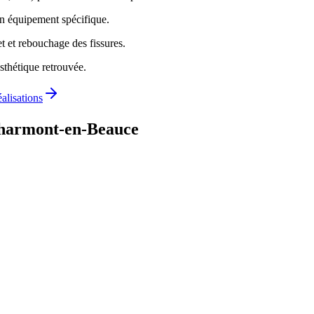
un équipement spécifique.
t et rebouchage des fissures.
sthétique retrouvée.
éalisations
harmont-en-Beauce