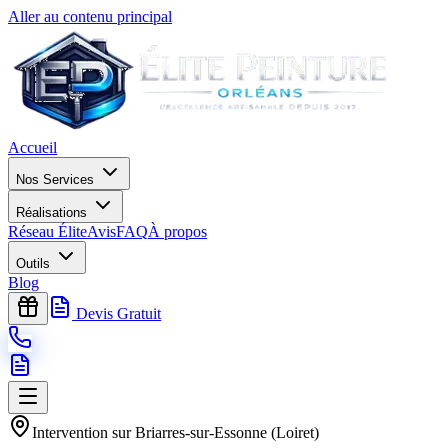
Aller au contenu principal
Accueil
Nos Services
Réalisations
Réseau Élite
Avis
FAQ
À propos
Outils
Blog
Devis Gratuit
Intervention sur
Briarres-sur-Essonne
(
Loiret
)