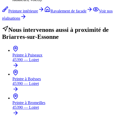
Peinture intérieure
Ravalement de façade
Voir nos
réalisations
Nous intervenons aussi à proximité de
Briarres-sur-Essonne
Peintre à
Puiseaux
45390
—
Loiret
Peintre à
Boësses
45390
—
Loiret
Peintre à
Bromeilles
45390
—
Loiret