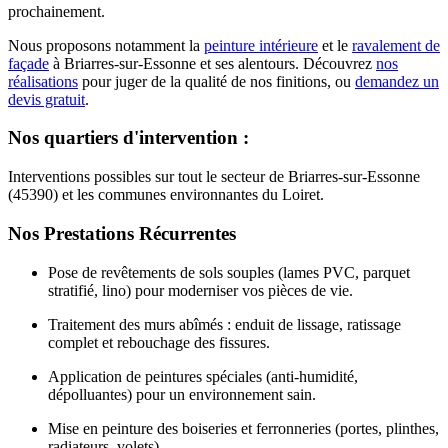
prochainement.
Nous proposons notamment la
peinture intérieure
et le
ravalement de
façade
à
Briarres-sur-Essonne
et ses alentours. Découvrez
nos
réalisations
pour juger de la qualité de nos finitions, ou
demandez un
devis gratuit
.
Nos quartiers d'intervention :
Interventions possibles sur tout le secteur de Briarres-sur-Essonne
(45390) et les communes environnantes du Loiret.
Nos Prestations Récurrentes
Pose de revêtements de sols souples (lames PVC, parquet
stratifié, lino) pour moderniser vos pièces de vie.
Traitement des murs abîmés : enduit de lissage, ratissage
complet et rebouchage des fissures.
Application de peintures spéciales (anti-humidité,
dépolluantes) pour un environnement sain.
Mise en peinture des boiseries et ferronneries (portes, plinthes,
radiateurs, volets).