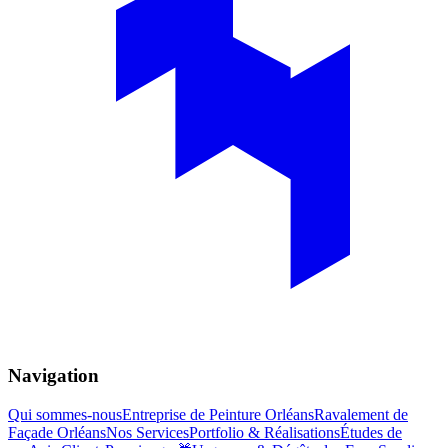
Navigation
Qui sommes-nous
Entreprise de Peinture Orléans
Ravalement de
Façade Orléans
Nos Services
Portfolio & Réalisations
Études de